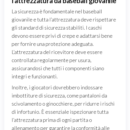
l’attrezzatura da baseball giovanile
La sicurezza è fondamentale nel baseball
giovanile e tutta l’attrezzatura deve rispettare
gli standard di sicurezza stabiliti. I caschi
devono essere privi di crepe e adattarsi bene
per fornire una protezione adeguata.
L’attrezzatura del ricevitore deve essere
controllata regolarmente per usura,
assicurandosi che tutti i componenti siano
integri e funzionanti.
Inoltre, i giocatori dovrebbero indossare
imbottiture di sicurezza, come pantaloni da
scivolamento o ginocchiere, per ridurre i rischi
di infortunio. È essenziale ispezionare tutta
l’attrezzatura prima di ogni partita o
allenamento per garantire la conformità alle