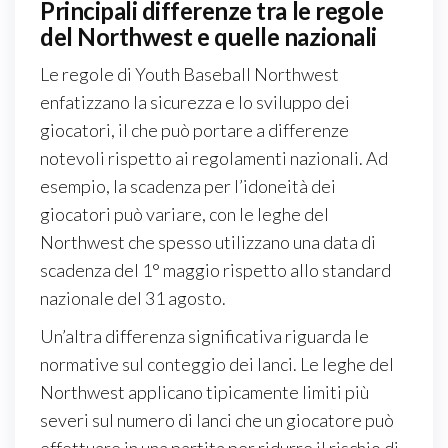
Principali differenze tra le regole
del Northwest e quelle nazionali
Le regole di Youth Baseball Northwest
enfatizzano la sicurezza e lo sviluppo dei
giocatori, il che può portare a differenze
notevoli rispetto ai regolamenti nazionali. Ad
esempio, la scadenza per l’idoneità dei
giocatori può variare, con le leghe del
Northwest che spesso utilizzano una data di
scadenza del 1° maggio rispetto allo standard
nazionale del 31 agosto.
Un’altra differenza significativa riguarda le
normative sul conteggio dei lanci. Le leghe del
Northwest applicano tipicamente limiti più
severi sul numero di lanci che un giocatore può
effettuare in una partita per ridurre il rischio di