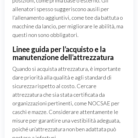
posizioni, come prima base o esterno. Gli
allenatori spesso suggeriscono ausili per
l’allenamento aggiuntivi, come tee da battuta o
macchine da lancio, per migliorare le abilità, ma
questi non sono obbligatori.
Linee guida per l’acquisto e la
manutenzione dell’attrezzatura
Quando si acquista attrezzatura, è importante
dare priorità alla qualità e agli standard di
sicurezza rispetto al costo. Cercare
attrezzatura che sia stata certificata da
organizzazioni pertinenti, come NOCSAE per
caschi e mazze. Considerare attentamente le
misure per garantire una vestibilità adeguata,
poiché un’attrezzatura non ben adattata può
portare a infortuni.