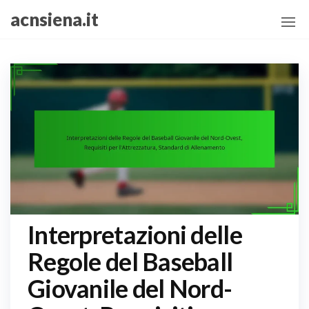
Skip
acnsiena.it
to
the
content
Interpretazioni delle
Regole del Baseball
Giovanile del Nord-