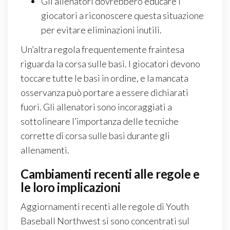
Gli allenatori dovrebbero educare i
giocatori a riconoscere questa situazione
per evitare eliminazioni inutili.
Un’altra regola frequentemente fraintesa
riguarda la corsa sulle basi. I giocatori devono
toccare tutte le basi in ordine, e la mancata
osservanza può portare a essere dichiarati
fuori. Gli allenatori sono incoraggiati a
sottolineare l’importanza delle tecniche
corrette di corsa sulle basi durante gli
allenamenti.
Cambiamenti recenti alle regole e
le loro implicazioni
Aggiornamenti recenti alle regole di Youth
Baseball Northwest si sono concentrati sul